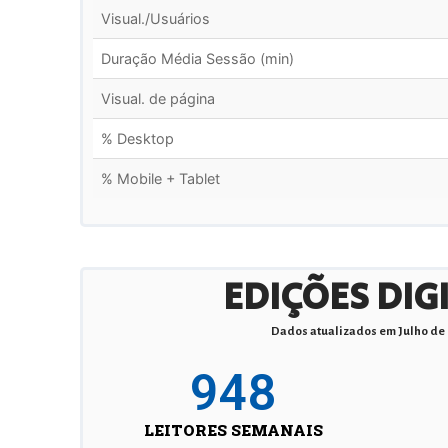
Visual./Usuários
Duração Média Sessão (min)
Visual. de página
% Desktop
% Mobile + Tablet
EDIÇÕES DIG
Dados atualizados em Julho de
948
LEITORES SEMANAIS