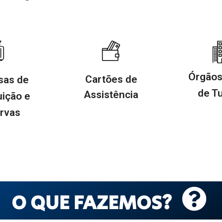
Órgãos 
Cartões de
sas de
de T
Assistência
uição e
rvas
O QUE FAZEMOS?