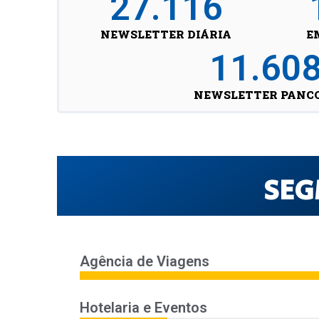
27.116
NEWSLETTER DIÁRIA
E
11.60
NEWSLETTER PANC
SEG
Agência de Viagens
Hotelaria e Eventos