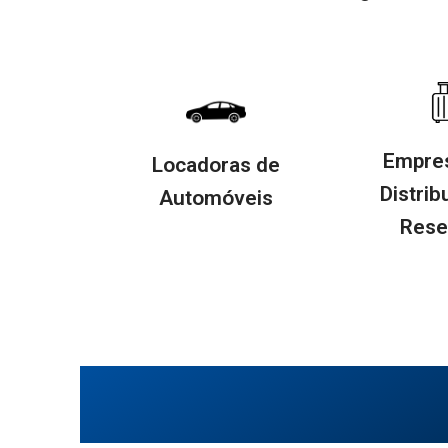
Empre
Locadoras de
Distrib
Automóveis
Rese