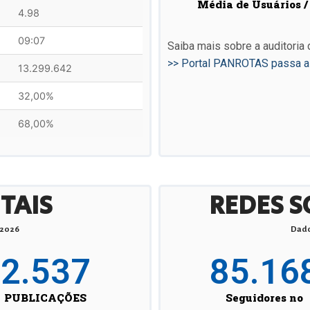
Média de Usuários /
4.98
09:07
Saiba mais sobre a auditoria 
>> Portal PANROTAS passa a s
13.299.642
32,00%
68,00%
ITAIS
REDES S
 2026
Dado
2.537
85.16
PUBLICAÇÕES
Seguidores no