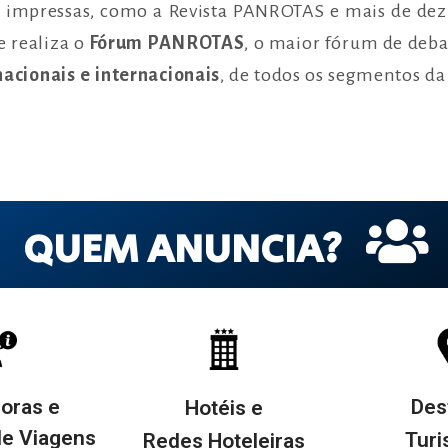
s impressas, como a Revista PANROTAS e mais de dez
e realiza o
Fórum PANROTAS
, o maior fórum de deba
nacionais e internacionais
, de todos os segmentos da 
QUEM ANUNCIA?
oras e
Des
Hotéis e
de Viagens
Turi
Redes Hoteleiras