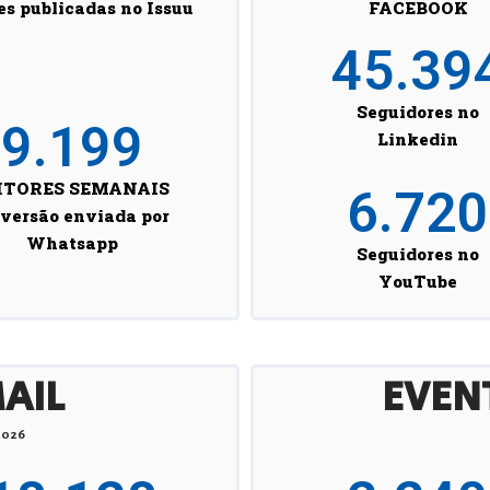
es publicadas no Issuu
FACEBOOK
45.39
Seguidores no
9.199
Linkedin
ITORES SEMANAIS
6.720
 versão enviada por
Whatsapp
Seguidores no
YouTube
AIL​
EVEN
2026