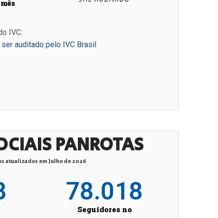
 mês
do IVC:
er auditado pelo IVC Brasil
OCIAIS PANROTAS
s atualizados em Julho de 2026
8
78.018
Seguidores no