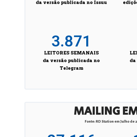
da versão publicada no Issuu
ediçõ
3.871
LEITORES SEMANAIS
LE
da versão publicada no
da
Telegram
MAILING EM
Fonte: RD Station em Julho de 